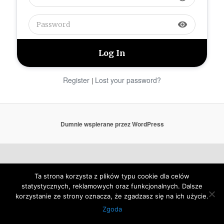
visibility
Register
Lost your password?
|
Dumnie wspierane przez WordPress
Ta strona korzysta z plików typu cookie dla celów
statystycznych, reklamowych oraz funkcjonalnych. Dalsze
korzystanie ze strony oznacza, że zgadzasz się na ich użycie.
Zgoda