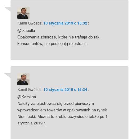
komentarzach
Kamil Gwóźdź
,
10 stycznia 2019 o 15:32
:
@izabella
Opakowania zbiorcze, które nie trafiają do rąk
konsumentów, nie podlegają rejestracji.
Kamil Gwóźdź
,
10 stycznia 2019 o 15:34
:
@Karolina
Należy zarejestrować się przed pierwszym
wprowadzeniem towarów w opakowanich na rynek
Niemiecki. Można to zrobic oczywiście także po 1
stycznia 2019 r.