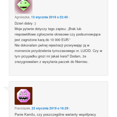
Agnieszka
,
13 stycznia 2019 o 22:40
:
Dzień dobry :)
Moje pytanie dotyczy tego zapisu: „Brak lub
nieprawidłowe zgłoszenie okresowe czy podsumowujące
jest zagrożone karą do 10 000 EUR.”
Nie dokonałam pełnej rejestracji przerywając ją w
momencie przydzielenia tymczasowego nr. LUCID. Czy w
tym przypadku grozi mi jakaś kara? Dodam, że
zrezygnowałam z wysyłania paczek do Niemiec.
Franciszek
,
22 stycznia 2019 o 16:29
:
Panie Kamilu, czy poszczególne warianty współpracy