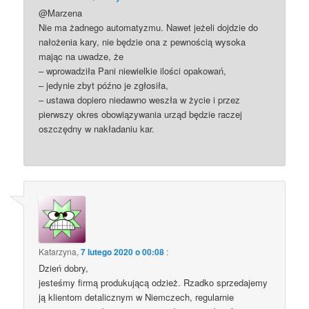
@Marzena
Nie ma żadnego automatyzmu. Nawet jeżeli dojdzie do
nałożenia kary, nie będzie ona z pewnością wysoka
mając na uwadze, że
– wprowadziła Pani niewielkie ilości opakowań,
– jedynie zbyt późno je zgłosiła,
– ustawa dopiero niedawno weszła w życie i przez
pierwszy okres obowiązywania urząd będzie raczej
oszczędny w nakładaniu kar.
Katarzyna
,
7 lutego 2020 o 00:08
:
Dzień dobry,
jesteśmy firmą produkującą odzież. Rzadko sprzedajemy
ją klientom detalicznym w Niemczech, regularnie