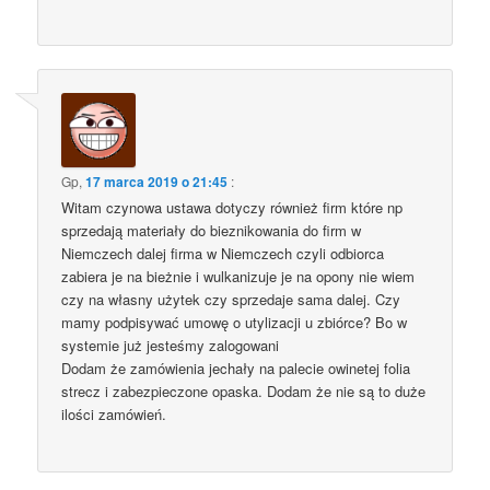
Gp
,
17 marca 2019 o 21:45
:
Witam czynowa ustawa dotyczy również firm które np
sprzedają materiały do bieznikowania do firm w
Niemczech dalej firma w Niemczech czyli odbiorca
zabiera je na bieżnie i wulkanizuje je na opony nie wiem
czy na własny użytek czy sprzedaje sama dalej. Czy
mamy podpisywać umowę o utylizacji u zbiórce? Bo w
systemie już jesteśmy zalogowani
Dodam że zamówienia jechały na palecie owinetej folia
strecz i zabezpieczone opaska. Dodam że nie są to duże
ilości zamówień.