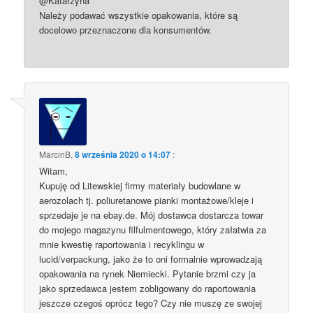
@Katarzyna
Należy podawać wszystkie opakowania, które są
docelowo przeznaczone dla konsumentów.
MarcinB
,
8 września 2020 o 14:07
:
Witam,
Kupuję od Litewskiej firmy materiały budowlane w
aerozolach tj. poliuretanowe pianki montażowe/kleje i
sprzedaje je na ebay.de. Mój dostawca dostarcza towar
do mojego magazynu filfulmentowego, który załatwia za
mnie kwestię raportowania i recyklingu w
lucid/verpackung, jako że to oni formalnie wprowadzają
opakowania na rynek Niemiecki. Pytanie brzmi czy ja
jako sprzedawca jestem zobligowany do raportowania
jeszcze czegoś oprócz tego? Czy nie muszę ze swojej