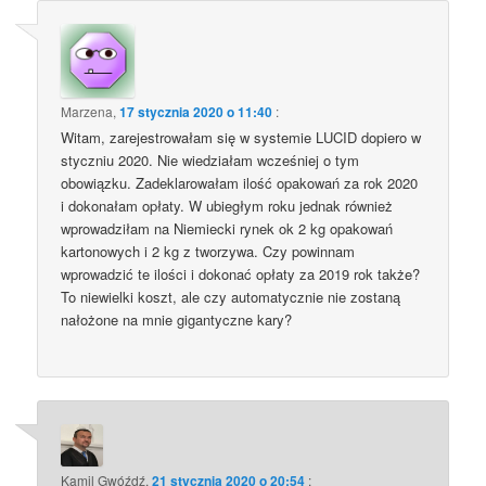
Marzena
,
17 stycznia 2020 o 11:40
:
Witam, zarejestrowałam się w systemie LUCID dopiero w
styczniu 2020. Nie wiedziałam wcześniej o tym
obowiązku. Zadeklarowałam ilość opakowań za rok 2020
i dokonałam opłaty. W ubiegłym roku jednak również
wprowadziłam na Niemiecki rynek ok 2 kg opakowań
kartonowych i 2 kg z tworzywa. Czy powinnam
wprowadzić te ilości i dokonać opłaty za 2019 rok także?
To niewielki koszt, ale czy automatycznie nie zostaną
nałożone na mnie gigantyczne kary?
Kamil Gwóźdź
,
21 stycznia 2020 o 20:54
: