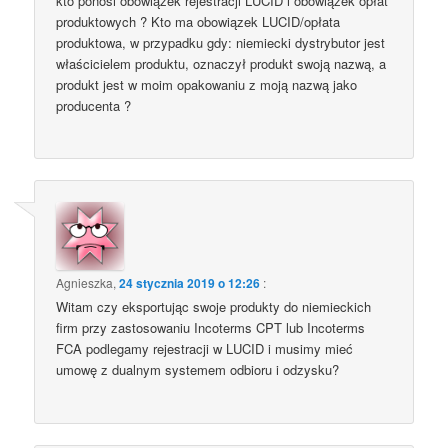
kto ponosi obowiązek rejestracji LUCID i obowiązek opłat
produktowych ? Kto ma obowiązek LUCID/opłata
produktowa, w przypadku gdy: niemiecki dystrybutor jest
właścicielem produktu, oznaczył produkt swoją nazwą, a
produkt jest w moim opakowaniu z moją nazwą jako
producenta ?
Agnieszka
,
24 stycznia 2019 o 12:26
:
Witam czy eksportując swoje produkty do niemieckich
firm przy zastosowaniu Incoterms CPT lub Incoterms
FCA podlegamy rejestracji w LUCID i musimy mieć
umowę z dualnym systemem odbioru i odzysku?