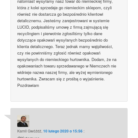
natomiast wysyłamy nasz towar do niemieckiej firmy,
która z kolei sprzedaje go niemieckim sklepom, czyli
również nie dostarcza go bezpośrednio klientowi
detalicznemu. Jesteśmy zarejestrowani w systemie
LUCID, podpisaliśmy umowę z firmą zajmującą się
recyclingiem i pierwotnie zgłosiliśmy tylko dane
dotyczące opakowań wysyłanych bezpośrednio do
klienta detalicznego. Teraz jednak mamy wątpliwości,
czy nie powinniśmy zgłosić również opakowań
wysyłanych do niemieckiego hurtownika. Dodam, że na
opakowaniach towaru sprzedawanego w Niemczech nie
widnieje nazwa naszej firmy, ale wyżej wymienionego
hurtownika. Zwracam się z prośbą o wyjaśnienie.
Pozdrawiam
Kamil Gwóźdź
,
10 lutego 2020 o 15:56
: