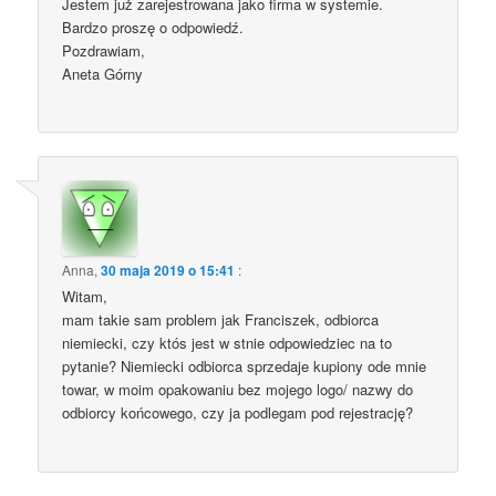
Jestem już zarejestrowana jako firma w systemie.
Bardzo proszę o odpowiedź.
Pozdrawiam,
Aneta Górny
Anna
,
30 maja 2019 o 15:41
:
Witam,
mam takie sam problem jak Franciszek, odbiorca
niemiecki, czy któs jest w stnie odpowiedziec na to
pytanie? Niemiecki odbiorca sprzedaje kupiony ode mnie
towar, w moim opakowaniu bez mojego logo/ nazwy do
odbiorcy końcowego, czy ja podlegam pod rejestrację?