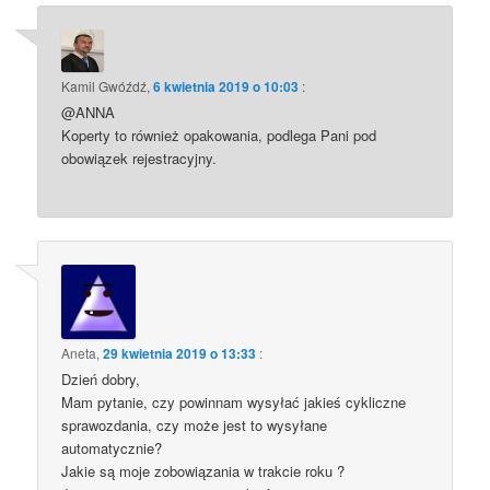
Kamil Gwóźdź
,
6 kwietnia 2019 o 10:03
:
@ANNA
Koperty to również opakowania, podlega Pani pod
obowiązek rejestracyjny.
Aneta
,
29 kwietnia 2019 o 13:33
:
Dzień dobry,
Mam pytanie, czy powinnam wysyłać jakieś cykliczne
sprawozdania, czy może jest to wysyłane
automatycznie?
Jakie są moje zobowiązania w trakcie roku ?