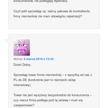
konsumentów, nie podlegają rejestracji.
Czyli jeśli sprzedaję np. taśmy pakowe do kontrahenta
firmy niemieckiej nie mam obowiązku rejestracji?
Michał
,
6 marca 2019 o 13:44
:
Dzień Dobry,
Sprzedaję towar firmie niemieckiej – z wysyłką od nas z
PL do DE (konkretnie jest to niemiecki sklep
internetowy).
Towar nie jest wysyłany bezpośrednio do konsumenta –
czy nasza firma podlega pod tą ustawę i musi się
zarejestrować?