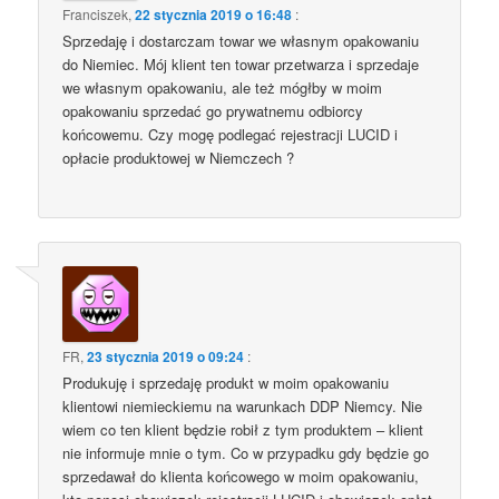
Franciszek
,
22 stycznia 2019 o 16:48
:
Sprzedaję i dostarczam towar we własnym opakowaniu
do Niemiec. Mój klient ten towar przetwarza i sprzedaje
we własnym opakowaniu, ale też mógłby w moim
opakowaniu sprzedać go prywatnemu odbiorcy
końcowemu. Czy mogę podlegać rejestracji LUCID i
opłacie produktowej w Niemczech ?
FR
,
23 stycznia 2019 o 09:24
:
Produkuję i sprzedaję produkt w moim opakowaniu
klientowi niemieckiemu na warunkach DDP Niemcy. Nie
wiem co ten klient będzie robił z tym produktem – klient
nie informuje mnie o tym. Co w przypadku gdy będzie go
sprzedawał do klienta końcowego w moim opakowaniu,