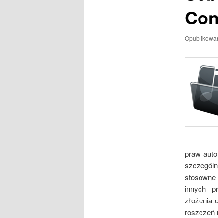
Con
Opublikowa
praw auto
szczegól
stosowne 
innych p
złożenia 
roszczeń 