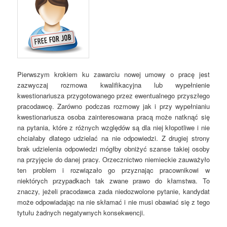
Pierwszym krokiem ku zawarciu nowej umowy o pracę jest
zazwyczaj rozmowa kwalifikacyjna lub wypełnienie
kwestionariusza przygotowanego przez ewentualnego przyszłego
pracodawcę. Zarówno podczas rozmowy jak i przy wypełnianiu
kwestionariusza osoba zainteresowana pracą może natknąć się
na pytania, które z różnych względów są dla niej kłopotliwe i nie
chciałaby dlatego udzielać na nie odpowiedzi. Z drugiej strony
brak udzielenia odpowiedzi mógłby obniżyć szanse takiej osoby
na przyjęcie do danej pracy. Orzecznictwo niemieckie zauważyło
ten problem i rozwiązało go przyznając pracownikowi w
niektórych przypadkach tak zwane prawo do kłamstwa. To
znaczy, jeżeli pracodawca zada niedozwolone pytanie, kandydat
może odpowiadając na nie skłamać i nie musi obawiać się z tego
tytułu żadnych negatywnych konsekwencji.