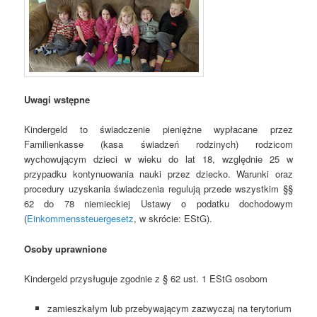
Uwagi wstępne
Kindergeld to świadczenie pieniężne wypłacane przez
Familienkasse (kasa świadzeń rodzinych) rodzicom
wychowującym dzieci w wieku do lat 18, względnie 25 w
przypadku kontynuowania nauki przez dziecko. Warunki oraz
procedury uzyskania świadczenia regulują przede wszystkim §§
62 do 78 niemieckiej Ustawy o podatku dochodowym
(
Einkommenssteuergesetz
, w skrócie: EStG).
Osoby uprawnione
Kindergeld przysługuje zgodnie z § 62 ust. 1 EStG osobom
zamieszkałym lub przebywającym zazwyczaj na terytorium