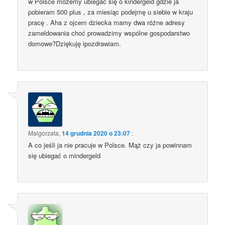
w Polsce możemy ubiegać się o kindergeld gdzie ja
pobieram 500 plus , za miesiąc podejmę u siebie w kraju
pracę . Aha z ojcem dziecka mamy dwa różne adresy
zameldowania choć prowadzimy wspólne gospodarstwo
domowe?Dziękuję ipozdrawiam.
Malgorzata
,
14 grudnia 2020 o 23:07
:
A co jeśli ja nie pracuje w Polsce. Mąż czy ja powinnam
się ubiegać o mindergeld