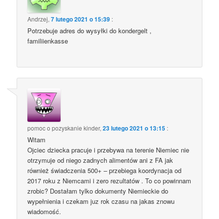
Andrzej
,
7 lutego 2021 o 15:39
:
Potrzebuje adres do wysyłki do kondergelt ,
familiienkasse
pomoc o pozyskanie kinder
,
23 lutego 2021 o 13:15
:
Witam
Ojciec dziecka pracuje i przebywa na terenie Niemiec nie
otrzymuje od niego zadnych alimentów ani z FA jak
również świadczenia 500+ – przebiega koordynacja od
2017 roku z Niemcami i zero rezultatów . To co powinnam
zrobic? Dostałam tylko dokumenty Niemieckie do
wypełnienia i czekam juz rok czasu na jakas znowu
wiadomość.