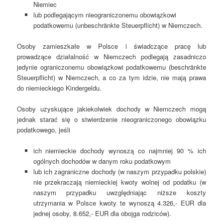
Niemiec
lub podlegającym nieograniczonemu obowiązkowi
podatkowemu (unbeschränkte Steuerpflicht) w Niemczech.
Osoby zamieszkałe w Polsce i świadczące pracę lub
prowadzące działalność w Niemczech podlegają zasadniczo
jedynie ograniczonemu obowiązkowi podatkowemu (beschränkte
Steuerpflicht) w Niemczech, a co za tym idzie, nie mają prawa
do niemieckiego Kindergeldu.
Osoby uzyskujące jakiekolwiek dochody w Niemczech mogą
jednak starać się o stwierdzenie nieograniczonego obowiązku
podatkowego, jeśli
ich niemieckie dochody wynoszą co najmniej 90 % ich
ogólnych dochodów w danym roku podatkowym
lub ich zagraniczne dochody (w naszym przypadku polskie)
nie przekraczają niemieckiej kwoty wolnej od podatku (w
naszym przypadku uwzględniając niższe koszty
utrzymania w Polsce kwoty te wynoszą 4.326,- EUR dla
jednej osoby, 8.652,- EUR dla obojga rodziców).