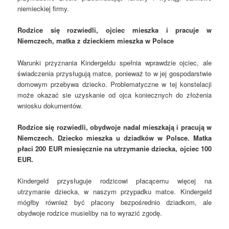
niemieckiej firmy.
Rodzice się rozwiedli, ojciec mieszka i pracuje w
Niemczech, matka z dzieckiem mieszka w Polsce
Warunki przyznania Kindergeldu spełnia wprawdzie ojciec, ale
świadczenia przysługują matce, ponieważ to w jej gospodarstwie
domowym przebywa dziecko. Problematyczne w tej konstelacji
może okazać sie uzyskanie od ojca koniecznych do złożenia
wniosku dokumentów.
Rodzice się rozwiedli, obydwoje nadal mieszkają i pracują w
Niemczech. Dziecko mieszka u dziadków w Polsce. Matka
płaci 200 EUR miesięcznie na utrzymanie dziecka, ojciec 100
EUR.
Kindergeld przysługuje rodzicowi płacącemu więcej na
utrzymanie dziecka, w naszym przypadku matce. Kindergeld
mógłby również być płacony bezpośrednio dziadkom, ale
obydwoje rodzice musieliby na to wyrazić zgodę.