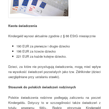
Kwota świadczenia
Kindergeld wynosi aktualnie zgodnie z § 66 EStG miesięcznie
190 EUR za pierwsze i drugie dziecko
196 EUR za trzecie dziecko
221 EUR za każde kolejne dziecko.
Dzieci, za które nie przysługują świadczenia, mogą mieć wpływ
na wysokość świadczeń pozostałych jako tzw. Zählkinder (dzieci
uwzględniane przy ustalaniu stawki).
Stosunek do polskich świadczeń rodzinnych
Polskie świadczenia rodzinne podlegają zaliczeniu na poczet
Kindergeldu. Dotyczy to w szczególności także świadczeń z
tytułu programu 500+. Rodzic otrzymuje Kindergeld